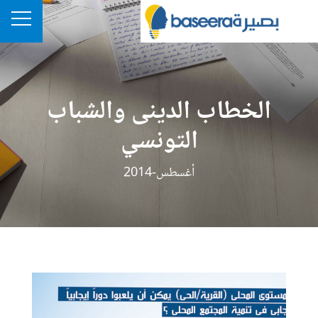
الخطاب الدينى والشباب
التونسي
أغسطس-2014